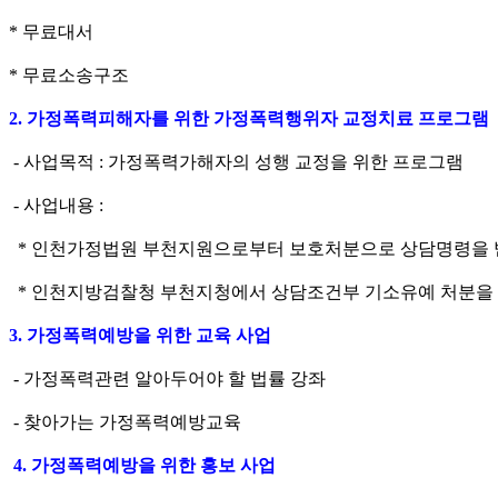
* 무료대서
* 무료소송구조
2. 가정폭력피해자를 위한 가정폭력행위자 교정치료 프로그램
- 사업목적 : 가정폭력가해자의 성행 교정을 위한 프로그램
- 사업내용 :
* 인천가정법원 부천지원으로부터 보호처분으로 상담명령을 
* 인천지방검찰청 부천지청에서 상담조건부 기소유예 처분을 
3. 가정폭력예방을 위한 교육 사업
- 가정폭력관련 알아두어야 할 법률 강좌
- 찾아가는 가정폭력예방교육
4. 가정폭력예방을 위한 홍보 사업