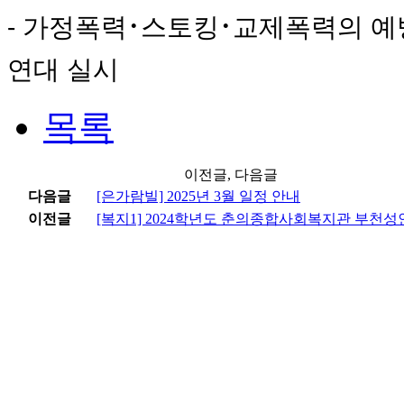
- 가정폭력･스토킹･교제폭력의 예
연대 실시
목록
이전글, 다음글
다음글
[은가람빌] 2025년 3월 일정 안내
이전글
[복지1] 2024학년도 춘의종합사회복지관 부천성인