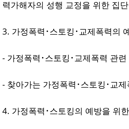
력가해자의 성행 교정을 위한 집단
3. 가정폭력･스토킹･교제폭력의 
- 가정폭력･스토킹･교제폭력 관련
- 찾아가는 가정폭력･스토킹･교
4. 가정폭력･스토킹의 예방을 위한