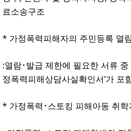
료소송구조
* 가정폭력피해자의 주민등록 열람
:열람･발급 제한에 필요한 서류 중
정폭력피해상담사실확인서’가 포
* 가정폭력･스토킹 피해아동 취학