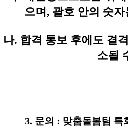
으며, 괄호 안의 숫
나. 합격 통보 후에도 결
소될 
3. 문의 : 맞춤돌봄팀 특화