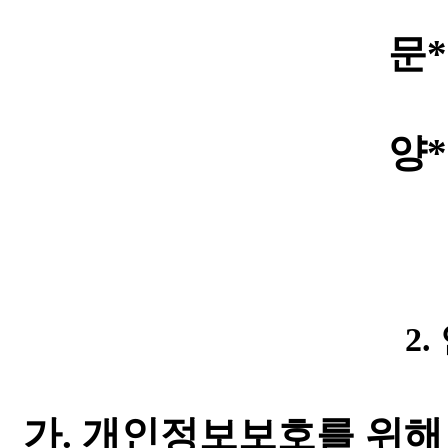
문*
양*
2
가. 개인정보보호를 위해 