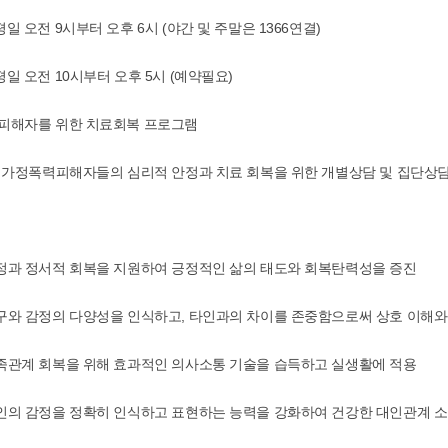
평일 오전 9시부터 오후 6시 (야간 및 주말은 1366연결)
평일 오전 10시부터 오후 5시 (예약필요)
력피해자를 위한 치료회복 프로그램
 : 가정폭력피해자들의 심리적 안정과 치료 회복을 위한 개별상담 및 집단상
안정과 정서적 회복을 지원하여 긍정적인 삶의 태도와 회복탄력성을 증진
욕구와 감정의 다양성을 인식하고, 타인과의 차이를 존중함으로써 상호 이해와
가족관계 회복을 위해 효과적인 의사소통 기술을 습득하고 실생활에 적용
타인의 감정을 정확히 인식하고 표현하는 능력을 강화하여 건강한 대인관계 소