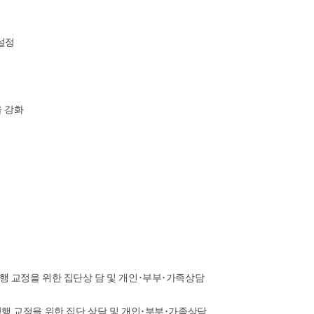
설정
을 강화
 교정을 위한 집단상 담 및 개인･부부･가족상담
행 교정을 위한 집단 상담 및 개인･부부･가족상담