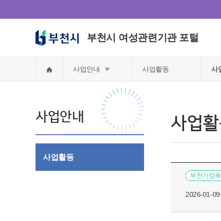
부천시 여성관련기관 포털
홈
사업안내
사업활동
사
사업안내
사업활
사업활동
부천가정폭
2026-01-09