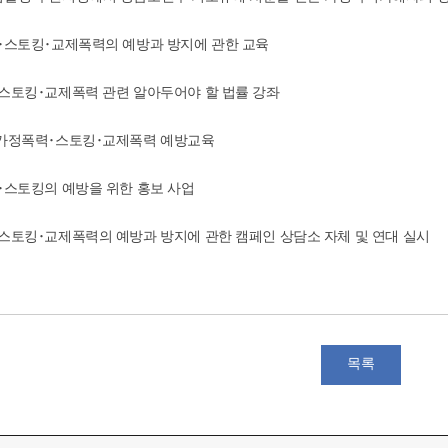
력･스토킹･교제폭력의 예방과 방지에 관한 교육
･스토킹･교제폭력 관련 알아두어야 할 법률 강좌
 가정폭력･스토킹･교제폭력 예방교육
력･스토킹의 예방을 위한 홍보 사업
･스토킹･교제폭력의 예방과 방지에 관한 캠페인 상담소 자체 및 연대 실시
목록