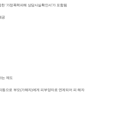
급한 ‘가정폭력피해 상담사실확인서’가 포함됨
제공
하는 제도
자동으로 부모(가해자)에게 피부양자로 연계되어 피 해자