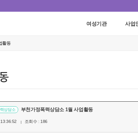
여성기관
사업
업활동
동
부천가정폭력상담소 1월 사업활동
력상담소
 13:36:52
조회수 : 186