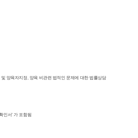
사
보
기
자 및 양육자지정, 양육 비관련 법적인 문제에 대한 법률상담
확인서’ 가 포함됨