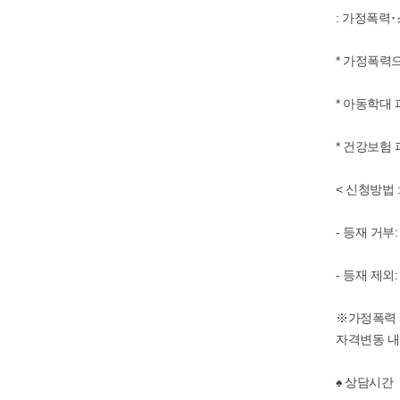
: 가정폭력
* 가정폭력
* 아동학대
* 건강보험
< 신청방법
- 등재 거
- 등재 제
※가정폭력 
자격변동 내
♠ 상담시간