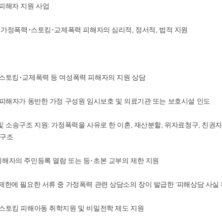
력피해자 지원 사업
 : 가정폭력･스토킹･교제폭력 피해자의 심리적, 정서적, 법적 지원
･스토킹･교제폭력 등 여성폭력 피해자의 지원 상담
및 피해자가 동반한 가정 구성원 임시보호 및 의료기관 또는 보호시설 인도
 및 소송구조 지원: 가정폭력을 사유로 한 이혼, 재산분할, 위자료청구, 친권
송구조
피해자의 주민등록 열람 또는 등･초본 교부의 제한 지원
 제한에 필요한 서류 중 가정폭력 관련 상담소의 장이 발급한 ‘피해상담 사실 
･스토킹 피해아동 취학지원 및 비밀전학 제도 지원