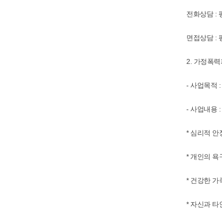
전화상담 : 
면접상담 : 
2. 가정폭
- 사업목적
- 사업내용 :
* 심리적 
* 개인의 
* 건강한 
* 자신과 