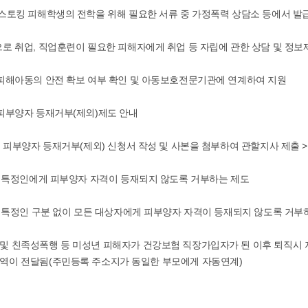
･스토킹 피해학생의 전학을 위해 필요한 서류 중 가정폭력 상담소 등에서 발
으로 취업, 직업훈련이 필요한 피해자에게 취업 등 자립에 관한 상담 및 정보
 피해아동의 안전 확보 여부 확인 및 아동보호전문기관에 연계하여 지원
 피부양자 등재거부(제외)제도 안내
 : 피부양자 등재거부(제외) 신청서 작성 및 사본을 첨부하여 관할지사 제출 >
부: 특정인에게 피부양자 자격이 등재되지 않도록 거부하는 제도
외: 특정인 구분 없이 모든 대상자에게 피부양자 자격이 등재되지 않도록 거부
및 친족성폭행 등 미성년 피해자가 건강보험 직장가입자가 된 이후 퇴직시 
역이 전달됨(주민등록 주소지가 동일한 부모에게 자동연계)