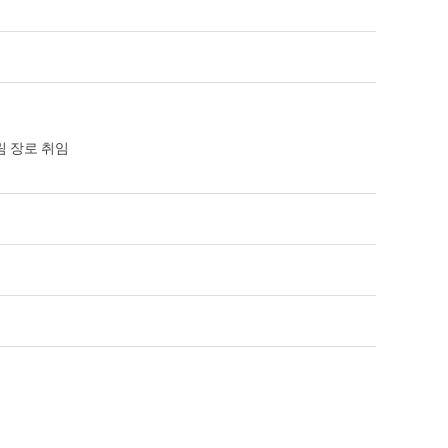
재림 장로 취임