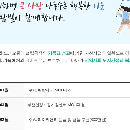
월-드선교회의 설립목적인
기독교 선교
에 의한 자선사업의 일환으로 
, 가족해체의 위기로부터 보호하고 더 나아가
지역사회 모자가정의 복
 03월
(주)클린탐사대 MOU체결
 03월
부천건강가정지원센터 MOU체결
 02월
(주)빅파이씨앤티 물품 및 금품 후원(600만원)