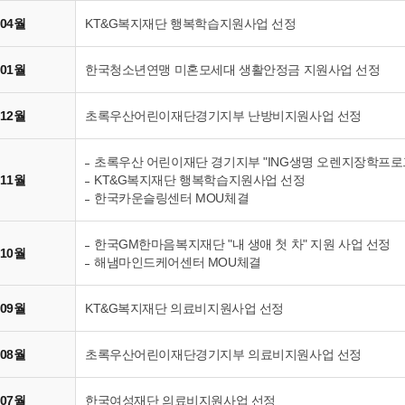
 04월
KT&G복지재단 행복학습지원사업 선정
 01월
한국청소년연맹 미혼모세대 생활안정금 지원사업 선정
 12월
초록우산어린이재단경기지부 난방비지원사업 선정
초록우산 어린이재단 경기지부 "ING생명 오렌지장학프로
 11월
KT&G복지재단 행복학습지원사업 선정
한국카운슬링센터 MOU체결
한국GM한마음복지재단 "내 생애 첫 차" 지원 사업 선정
 10월
해냄마인드케어센터 MOU체결
 09월
KT&G복지재단 의료비지원사업 선정
 08월
초록우산어린이재단경기지부 의료비지원사업 선정
 07월
한국여성재단 의료비지원사업 선정