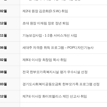
 02월
제2대 원장 김은희(D.S.W.) 취임
 12월
초대 원장 이재림 장로 정년 퇴임
 11월
기능보강사업 - 1·2층 서비스개선 사업
 06월
세대주 자격증 취득 프로그램 – POP디자인기능사
 02월
제8대 이사장 최창업 목사 취임
 08월
전국 한부모가족복지시설 평가 우수시설 선정
 03월
경기도사회복지공동모금회 한부모가족 프로그램 선정
 12월
제7대 이사장 화이트엘리스 제인 선교사 취임