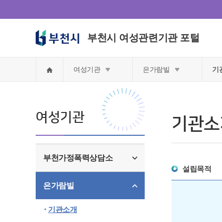
부천시 여성관련기관 포털
홈
여성기관
은가람빌
기
여성기관
기관소
부천가정폭력상담소
설립목적
은가람빌
기관소개