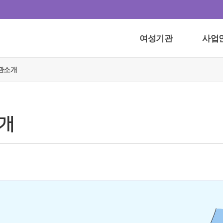
여성기관
사업
관소개
개