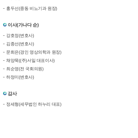
홍두선(중동 비뇨기과 원장)
이사(가나다 순)
강호정(변호사)
김종선(변호사)
문희은(경인 영상의학과 원장)
채양묵((주)서일 대표이사)
최순영(전 국회의원)
하정미(변호사)
감사
정세형(세무법인 하누리 대표)